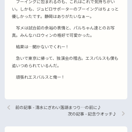
ブーイングに包まれるのも、これはこれで気持ちがい
い。しかも、ジュビロサポーターのブーイングはちょっと
優しかったです。静岡はありがたいなぁー。
写メは試合前の余裕の表情と、パルちゃん達とのお写
真。みんなハロウィンの格好で可愛かった。
結果は…聞かないでくれー !
急いで東京に帰って、独演会の稽古。エスパルスも僕も
追いつめられているんだ。
頑張れエスバルスと俺ー !
前の記事 - 清水にぎわい落語まつり…の前に♪
次の記事 - 記念ウオッチ♪