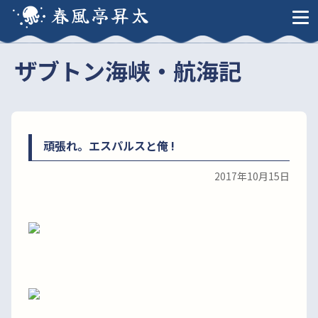
春風亭昇太
ザブトン海峡・航海記
頑張れ。エスパルスと俺 !
2017年10月15日