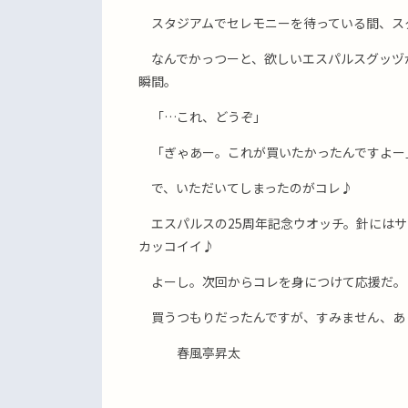
スタジアムでセレモニーを待っている間、ス
なんでかっつーと、欲しいエスパルスグッヅ
瞬間。
「…これ、どうぞ」
「ぎゃあー。これが買いたかったんですよー
で、いただいてしまったのがコレ♪
エスパルスの25周年記念ウオッチ。針にはサ
カッコイイ♪
よーし。次回からコレを身につけて応援だ。
買うつもりだったんですが、すみません、あ
春風亭昇太