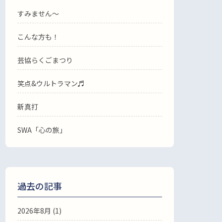
すみません〜
こんな方も！
芸協らくごまつり
笑点&ウルトラマン♬
新真打
SWA「心の旅」
過去の記事
2026年8月
(1)