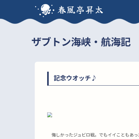
春風亭昇太
ザブトン海峡・航海記
記念ウオッチ♪
悔しかったジュビロ戦。でもイイこともあっ