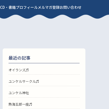
CD・書籍
プロフィール
メルマガ登録
お問い合わせ
最近の記事
オイランズ♬
ユンケルサークル♬
ユンケル神社
熱海五郎一座♬