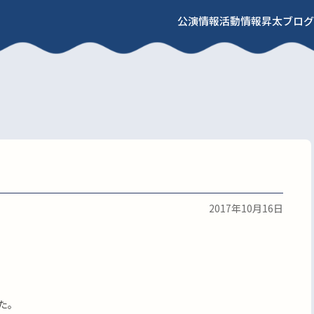
公演情報
活動情報
昇太ブログ
2017年10月16日
た。