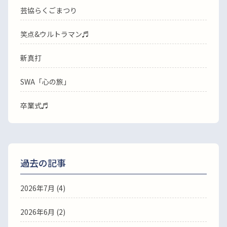
芸協らくごまつり
笑点&ウルトラマン♬
新真打
SWA「心の旅」
卒業式♬
過去の記事
2026年7月
(4)
2026年6月
(2)