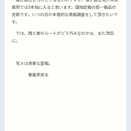
城郭では3本指に入ると思います。国指定級の超一級品の
史跡です。いつの日か本格的な発掘調査をして頂きたいで
す。
では、西と東のルートがどう巧みなのかは、また次回
に。
写メは見事な空堀。
春風亭昇太