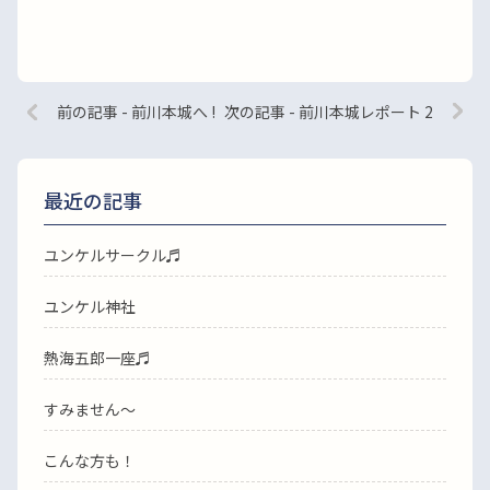
前の記事 - 前川本城へ !
次の記事 - 前川本城レポート 2
最近の記事
ユンケルサークル♬
ユンケル神社
熱海五郎一座♬
すみません〜
こんな方も！