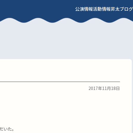
公演情報
活動情報
昇太ブログ
2017年11月18日
だいた。