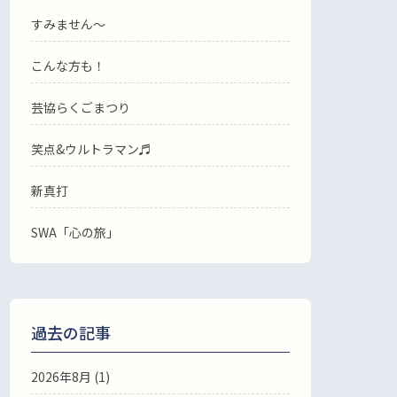
すみません〜
こんな方も！
芸協らくごまつり
笑点&ウルトラマン♬
新真打
SWA「心の旅」
過去の記事
2026年8月
(1)