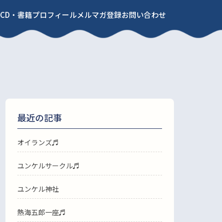
CD・書籍
プロフィール
メルマガ登録
お問い合わせ
最近の記事
オイランズ♬
ユンケルサークル♬
ユンケル神社
熱海五郎一座♬