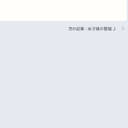
次の記事 - 米子城の竪堀 ♪