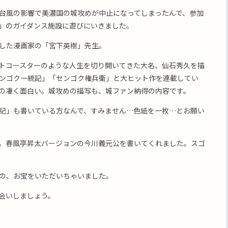
台風の影響で美濃国の城攻めが中止になってしまったんで、参加
」のガイダンス施設に遊びにいきました。
した漫画家の「宮下英樹」先生。
トコースターのような人生を切り開いてきた大名、仙石秀久を描
ンゴク一統記」「センゴク権兵衛」と大ヒット作を連載してい
の凄く面白い。城攻めの描写も、城ファン納得の内容です。
記」も書いている方なんで、すみません…色紙を一枚…とお願い
。春風亭昇太バージョンの今川義元公を書いてくれました。スゴ
の、お宝をいただいちゃいました。
会いしましょう。