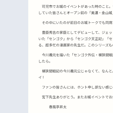
可児市でお城のイベントがあった時のこと。
していた皆さんとオープン前の「美濃・金山城
その中にいたのが前日のお城トークでも同席
豊臣秀吉の家臣としてデビューして、ジェッ
いた「センゴク」から「センゴク天正記」「セ
る、超多忙の漫画家の先生だ。このシリーズも
今川義元を描いた「センゴク外伝・桶狭間戦
したら。
桶狭間戦記の今川義元公じゃなくて、なんと
イ !
ファンの皆さんには、ホント申し訳ない感じ
宮下先生ありがとう。またお城イベントでお
春風亭昇太