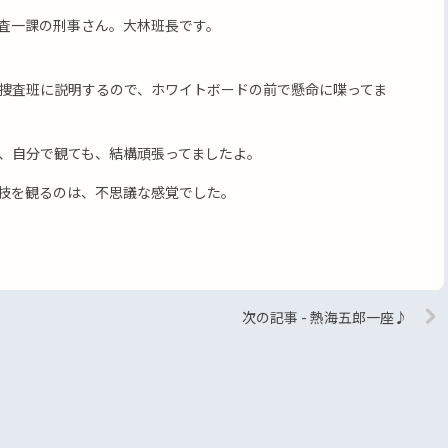
査一課の刑事さん。大林班長です。
捜査班に説明するので、ホワイトボードの前で懸命に喋ってま
、自分で観ても、結構頑張ってましたよ。
技を観るのは、不思議な感覚でした。
次の記事 - 熱海五郎一座♪