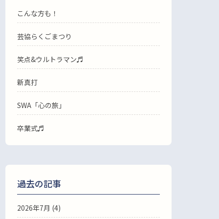
こんな方も！
芸協らくごまつり
笑点&ウルトラマン♬
新真打
SWA「心の旅」
卒業式♬
過去の記事
2026年7月
(4)