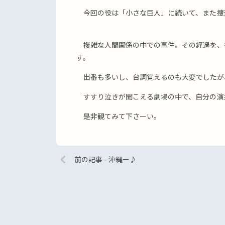
今回の役は「小さな巨人」に続いて、また捜
複雑な人間関係の中での事件。その経過を、
す。
出番も多いし、台詞覚えるのも大変でしたが
すすり泣きが聞こえる劇場の中で、自分の演
是非観てみて下さーい。
前の記事 - 沖縄ー♪