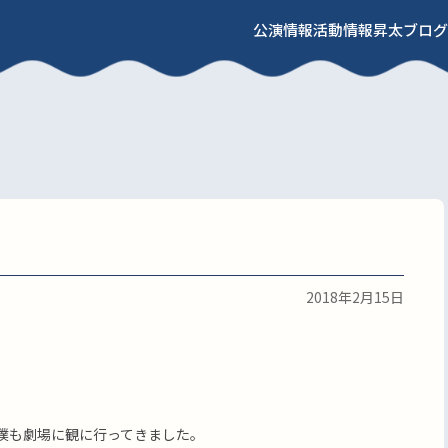
公演情報
活動情報
昇太ブログ
2018年2月15日
僕も劇場に観に行ってきました。