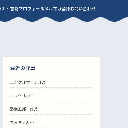
CD・書籍
プロフィール
メルマガ登録
お問い合わせ
最近の記事
ユンケルサークル♬
ユンケル神社
熱海五郎一座♬
すみません〜