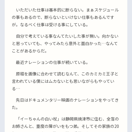
いただいた仕事は基本的に断らない。まぁスケジュール
の事もあるので、断らないといけない仕事もあるんです
が。なるべく仕事は受ける事にしている。
自分で考えている事なんてたいした事が無い。向かない
と思っていても、やってみたら意外と面白かった…なんて
ことがあるからだ。
最近ナレーションの仕事が続いている。
原稿を画像に合わせて読むなんて、このカミカミ王子と
言われている僕にはムカないとも思いながらもやってい
る…
先日はドキュメンタリー映画のナレーションをやってき
た。
「イーちゃんの白い杖」は静岡県焼津市に住む、全盲の
お姉さんと、重度の障がいをもつ弟。そしてその家族の20