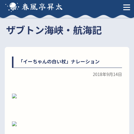
春風亭昇太
ザブトン海峡・航海記
「イーちゃんの白い杖」ナレーション
2018年9月14日