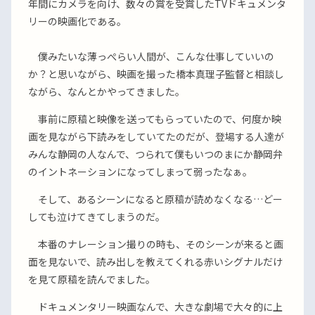
年間にカメラを向け、数々の賞を受賞したTVドキュメンタ
リーの映画化である。
僕みたいな薄っぺらい人間が、こんな仕事していいの
か？と思いながら、映画を撮った橋本真理子監督と相談し
ながら、なんとかやってきました。
事前に原稿と映像を送ってもらっていたので、何度か映
画を見ながら下読みをしていてたのだが、登場する人達が
みんな静岡の人なんで、つられて僕もいつのまにか静岡弁
のイントネーションになってしまって弱ったなぁ。
そして、あるシーンになると原稿が読めなくなる…どー
しても泣けてきてしまうのだ。
本番のナレーション撮りの時も、そのシーンが来ると画
面を見ないで、読み出しを教えてくれる赤いシグナルだけ
を見て原稿を読んでました。
ドキュメンタリー映画なんで、大きな劇場で大々的に上