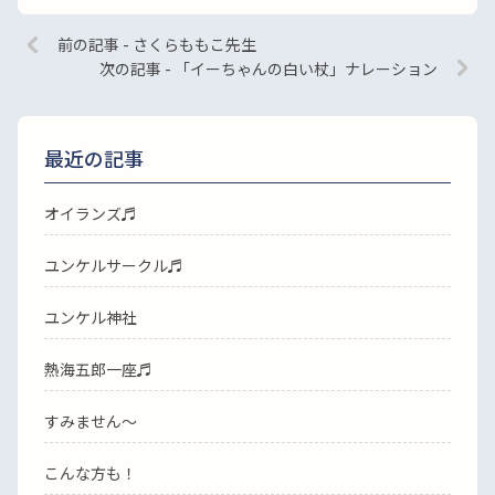
前の記事 - さくらももこ先生
次の記事 - 「イーちゃんの白い杖」ナレーション
最近の記事
オイランズ♬
ユンケルサークル♬
ユンケル神社
熱海五郎一座♬
すみません〜
こんな方も！