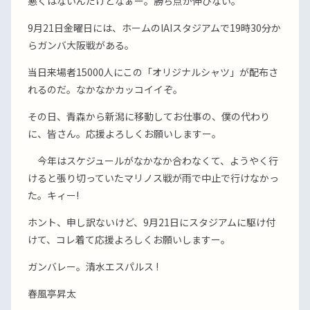
悪くはないんだけどなぁー。勝ち点が伸びない。
9月21日金曜日には、ホームのIAIスタジアムで19時30分か
らガンバ大阪戦がある。
当日来場者15000人にこの「オリジナルシャツ」が配布さ
れるのだ。なかなかカッコイイぞ。
その日、青森から新潟に移動してお仕事の、僕の代わり
に、皆さん。応援よろしくお願いしますー。
今年はスケジュールがなかなか合わなくて、ようやく行
けると張り切っていたマリノス戦が雨で中止で行けなかっ
た。キィー!
ホント、申し訳ないけど、9月21日にスタジアムに駆け付
けて、コレ着て応援よろしくお願いしますー。
ガンバレー。清水エスパルス !
春風亭昇太