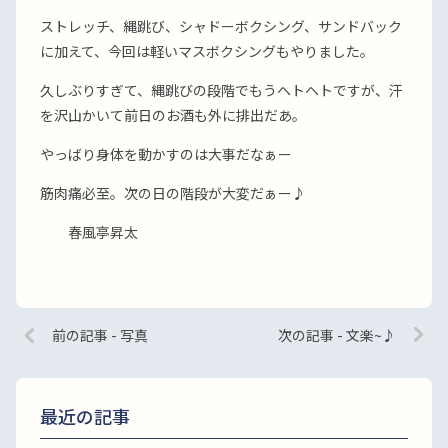
ストレッチ、縄跳び、シャドーボクシング、サンドバック
に加えて、今回は軽いマスボクシングもやりました。
久しぶりすぎて、縄跳びの段階でもうヘトヘトですが、汗
を沢山かいて前日のお酒も外に排出だあ。
やっばり身体を動かすのは大事だなぁー
筋肉痛必至。次の日の階段が大変だぁー♪
春風亭昇太
前の記事 - 写真
次の記事 - 文楽~♪
最近の記事