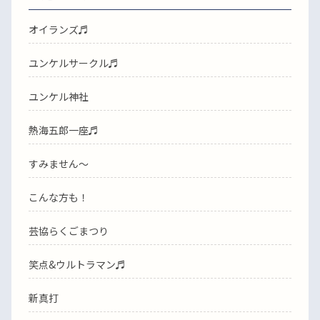
オイランズ♬
ユンケルサークル♬
ユンケル神社
熱海五郎一座♬
すみません〜
こんな方も！
芸協らくごまつり
笑点&ウルトラマン♬
新真打