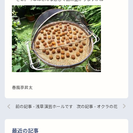
春風亭昇太
前の記事 - 浅草演芸ホールです
次の記事 - オクラの花
最近の記事