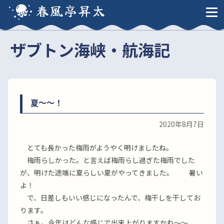
春風亭昇太
ザブトン海峡・航海記
夏〜〜！
2020年8月7日
とても長かった梅雨がようやく明けましたね。
梅雨らしかった。と言えば梅雨らし過ぎた梅雨でした
が、明けた途端に夏らしい夏がやってきました。 暑い
よ！
で、日差しもいい感じになったんで、梅干しを干してお
ります。
さぁ。今年はどんな感じで出来上がりますかね〜〜