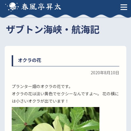
春風亭昇太
ザブトン海峡・航海記
オクラの花
2020年8月10日
プランター畑のオクラの花です。
オクラの花は淡い黄色でセクシーなんですよ〜。 花の横に
は小さいオクラが出でいます！