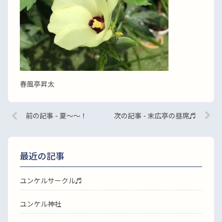
春風亭昇太
前の記事 - 夏〜〜！
次の記事 - 末広亭の昼席♬
最近の記事
ユンケルサークル♬
ユンケル神社