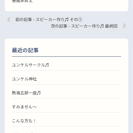
春風亭昇太
前の記事 - スピーカー作り♬ その①
次の記事 - スピーカー作り♬ 最終回
最近の記事
ユンケルサークル♬
ユンケル神社
熱海五郎一座♬
すみません〜
こんな方も！