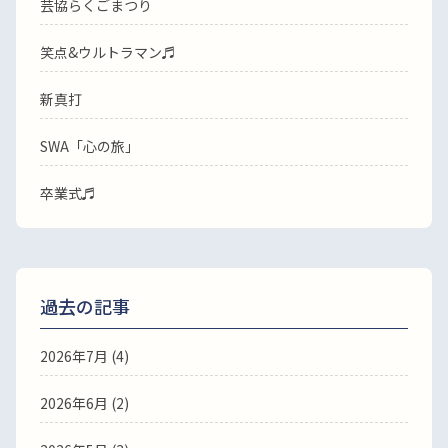
芸協らくごまつり
笑点&ウルトラマン♬
新真打
SWA「心の旅」
卒業式♬
過去の記事
2026年7月
(4)
2026年6月
(2)