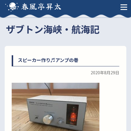
春風亭昇太
ザブトン海峡・航海記
スピーカー作り♬アンプの巻
2020年8月29日