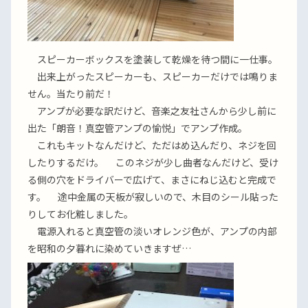
スピーカーボックスを塗装して乾燥を待つ間に一仕事。
出来上がったスピーカーも、スピーカーだけでは鳴りま
せん。当たり前だ！
アンプが必要な訳だけど、音楽之友社さんから少し前に
出た「朗音！真空管アンプの愉悦」でアンプ作成。
これもキットなんだけど、ただはめ込んだり、ネジを回
したりするだけ。 このネジが少し曲者なんだけど、受け
る側の穴をドライバーで広げて、まさにねじ込むと完成で
す。 途中金属の天板が寂しいので、木目のシール貼った
りしてお化粧しました。
電源入れると真空管の淡いオレンジ色が、アンプの内部
を昭和の夕暮れに染めていきますぜ…