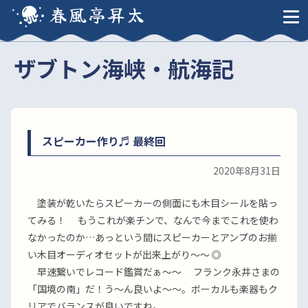
春風亭昇太
ザブトン海峡・航海記
スピーカー作り♬ 最終回
2020年8月31日
塗装が乾いたらスピーカーの側面にも木目シールを貼っ
てみる！ もうこれが楽チンで、なんで今までこれを使わ
なかったのか…あっという間にスピーカーとアンプのお揃
い木目オーディオセットが出来上がり〜〜 ◎
早速繋いでレコード鑑賞だぁ〜〜 フランク永井さまの
「国境の南」だ！う〜ん良いよ〜〜。ボーカルも楽器もク
リアでバランスが良いですね。