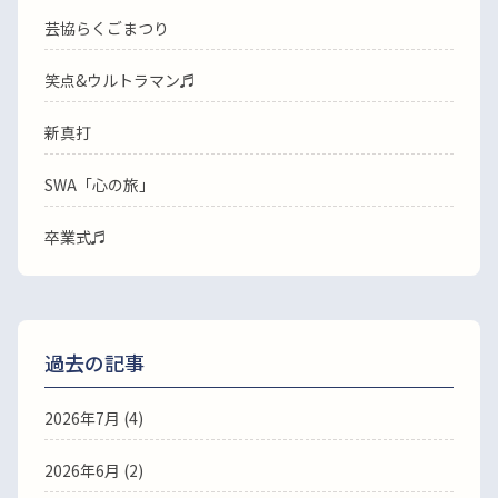
芸協らくごまつり
笑点&ウルトラマン♬
新真打
SWA「心の旅」
卒業式♬
過去の記事
2026年7月
(4)
2026年6月
(2)