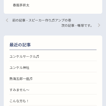
春風亭昇太
前の記事 - スピーカー作り♬アンプの巻
次の記事 - 噺塚です。
最近の記事
ユンケルサークル♬
ユンケル神社
熱海五郎一座♬
すみません〜
こんな方も！