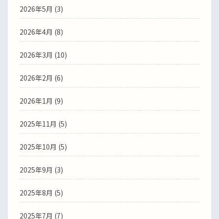
2026年5月
(3)
2026年4月
(8)
2026年3月
(10)
2026年2月
(6)
2026年1月
(9)
2025年11月
(5)
2025年10月
(5)
2025年9月
(3)
2025年8月
(5)
2025年7月
(7)