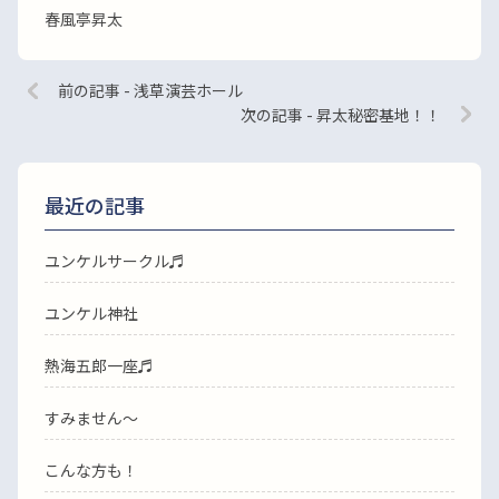
春風亭昇太
前の記事 - 浅草演芸ホール
次の記事 - 昇太秘密基地！！
最近の記事
ユンケルサークル♬
ユンケル神社
熱海五郎一座♬
すみません〜
こんな方も！