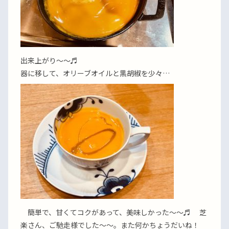
出来上がり〜〜♬
器に移して、オリーブオイルと黒胡椒を少々…
簡単で、甘くてコクがあって、美味しかった〜〜♬ 芝
楽さん、ご馳走様でした〜〜。また何かちょうだいね！