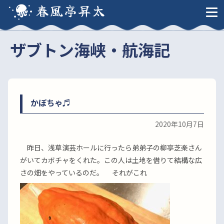
春風亭昇太
ザブトン海峡・航海記
かぼちゃ♬
2020年10月7日
昨日、浅草演芸ホールに行ったら弟弟子の柳亭芝楽さん
がいてカボチャをくれた。この人は土地を借りて結構な広
さの畑をやっているのだ。 それがこれ