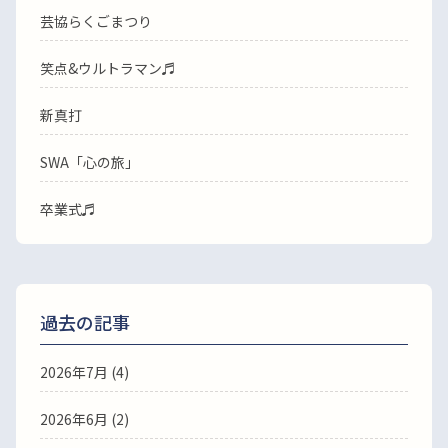
芸協らくごまつり
笑点&ウルトラマン♬
新真打
SWA「心の旅」
卒業式♬
過去の記事
2026年7月
(4)
2026年6月
(2)