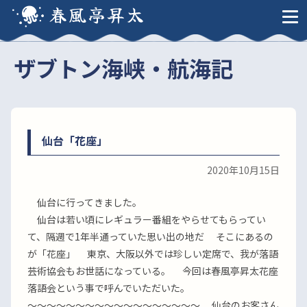
春風亭昇太
ザブトン海峡・航海記
仙台「花座」
2020年10月15日
仙台に行ってきました。
仙台は若い頃にレギュラー番組をやらせてもらってい
て、隔週で1年半通っていた思い出の地だ そこにあるの
が「花座」 東京、大阪以外では珍しい定席で、我が落語
芸術協会もお世話になっている。 今回は春風亭昇太花座
落語会という事で呼んでいただいた。
〜〜〜〜〜〜〜〜〜〜〜〜〜〜〜〜〜〜 仙台のお客さん