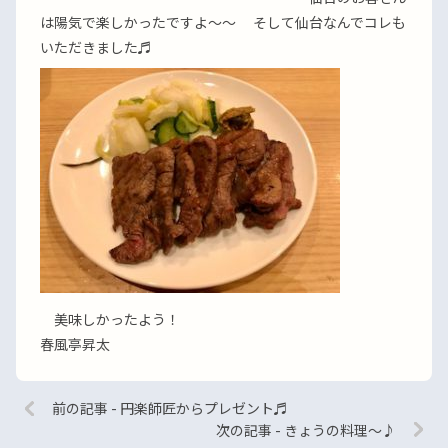
は陽気で楽しかったですよ〜〜 そして仙台なんでコレも
いただきました♬
美味しかったよう！
春風亭昇太
前の記事 - 円楽師匠からプレゼント♬
次の記事 - きょうの料理〜♪