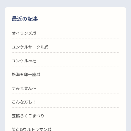
最近の記事
オイランズ♬
ユンケルサークル♬
ユンケル神社
熱海五郎一座♬
すみません〜
こんな方も！
芸協らくごまつり
笑点&ウルトラマン♬