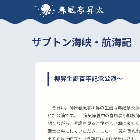
春風亭昇太
ザブトン海峡・航海記
柳昇生誕百年記念公演〜
今日は。師匠春風亭柳昇の生誕百年記念公演
れた公演です。 病気療養中の春風亭小柳枝師
語りながら、客席を見ると僕が若い頃に来てく
囲気の会にしていただきました。 歳を重ねれ
えてくれた師匠という存在はありがたいです