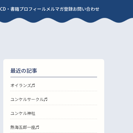
CD・書籍
プロフィール
メルマガ登録
お問い合わせ
最近の記事
オイランズ♬
ユンケルサークル♬
ユンケル神社
熱海五郎一座♬