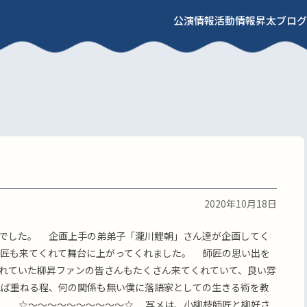
公演情報
活動情報
昇太ブログ
2020年10月18日
でした。 企画上手の弟弟子「瀧川鯉朝」さん達が企画してく
匠も来てくれて舞台に上がってくれました。 師匠の思い出を
れていた柳昇ファンの皆さんもたくさん来てくれていて、良い雰
ば重ねる程、何の関係も無い僕に落語家としての生きる術を教
。 ☆〜〜〜〜〜〜〜〜〜〜☆ 写メは、小柳枝師匠と柳好さ