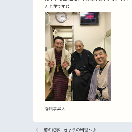
んと僕です♬
春風亭昇太
前の記事 - きょうの料理〜♪