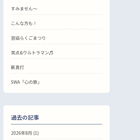
すみません〜
こんな方も！
芸協らくごまつり
笑点&ウルトラマン♬
新真打
SWA「心の旅」
過去の記事
2026年8月
(1)