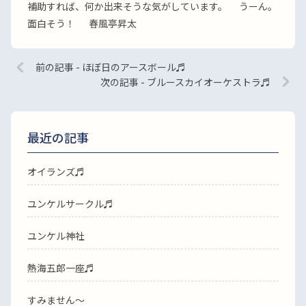
補助すれば、何か出来そうな気がしています。 うーん。
面白そう！ 春風亭昇太
前の記事 - ほぼ日のアースボール♬
次の記事 - ブルースカイオーケストラ♬
最近の記事
オイランズ♬
ユンケルサークル♬
ユンケル神社
熱海五郎一座♬
すみません〜