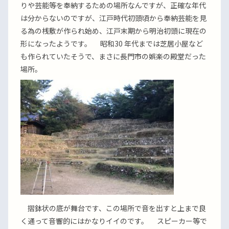
りや芸能等を奉納するための場所なんですが、正確な年代
は分からないのですが、江戸時代初頭頃から奉納芸能を見
る為の桟敷が作られ始め、江戸末期から明治初頭に現在の
形になったようです。 昭和30 年代までは芝居小屋など
も作られていたそうで、まさに長門市の娯楽の殿堂だった
場所。
摺鉢状の底が舞台です、この場所で音を出すと上まで良
く通って音響的にはかなりイイのです。 スピーカー等で