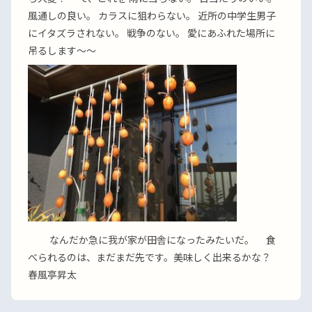
風通しの良い。 カラスに狙わらない。 近所の中学生男子
にイタズラされない。 戦争のない。 愛にあふれた場所に
吊るします〜〜
なんだか急に我が家が田舎になったみたいだ。 食
べられるのは、まだまだ先です。美味しく出来るかな？
春風亭昇太