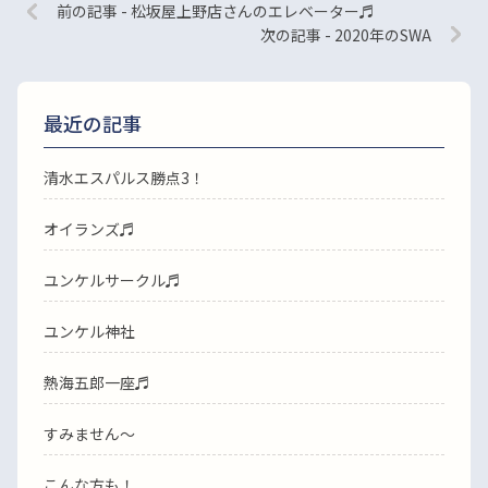
前の記事 - 松坂屋上野店さんのエレベーター♬
次の記事 - 2020年のSWA
最近の記事
清水エスパルス勝点3！
オイランズ♬
ユンケルサークル♬
ユンケル神社
熱海五郎一座♬
すみません〜
こんな方も！