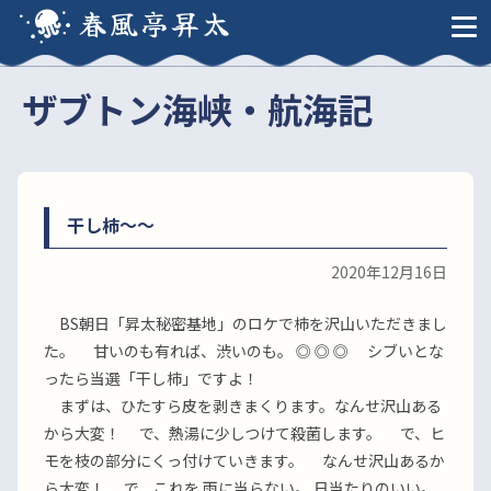
春風亭昇太
ザブトン海峡・航海記
干し柿〜〜
2020年12月16日
BS朝日「昇太秘密基地」のロケで柿を沢山いただきまし
た。 甘いのも有れば、渋いのも。 ◎ ◎ ◎ シブいとな
ったら当選「干し柿」ですよ！
まずは、ひたすら皮を剥きまくります。なんせ沢山ある
から大変！ で、熱湯に少しつけて殺菌します。 で、ヒ
モを枝の部分にくっ付けていきます。 なんせ沢山あるか
ら大変！ で、これを 雨に当らない。 日当たりのいい。