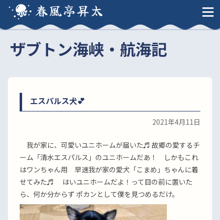
春風亭昇太
ザブトン海峡・航海記
エスパルス犬💕
2021年4月11日
我が家に、可愛いユニホームが届いた♬ 故郷の愛するチ
ーム「清水エスパルス」のユニホームだあ！ しかもこれ
はワンちゃん用 早速我が家の愛犬「こまめ」ちゃんに着
せてみた♬ はいユニホームだよ！って目の前に置いた
ら、何か分からず ポカンとして僕を見つめるだけ。