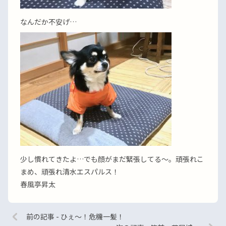
なんだか不安げ…
少し慣れてきたよ…でも顔がまだ緊張してる〜。頑張れこ
まめ、頑張れ清水エスパルス！
春風亭昇太
前の記事 - ひぇ〜！危機一髪！