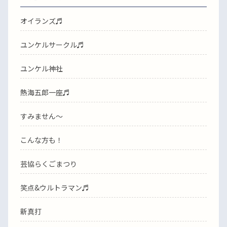
オイランズ♬
ユンケルサークル♬
ユンケル神社
熱海五郎一座♬
すみません〜
こんな方も！
芸協らくごまつり
笑点&ウルトラマン♬
新真打