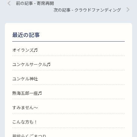
前の記事 - 寄席再開
次の記事 - クラウドファンディング
最近の記事
オイランズ♬
ユンケルサークル♬
ユンケル神社
熱海五郎一座♬
すみません〜
こんな方も！
芸協らくごまつり