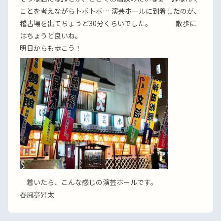
ことを考えながらトボトボ… 演芸ホールに到着したのが、
稽古場を出てちょうど30分くらいでした。 散歩に
はちょうど良いね。
明日からも歩こう！
着いたら、こんな感じの演芸ホールです。
春風亭昇太