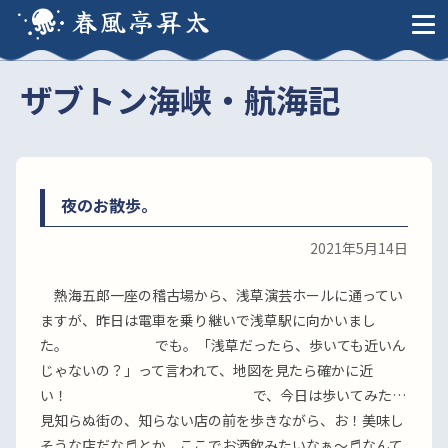
春風亭昇太
ザブトン海峡・航海記
夜のお散歩。
2021年5月14日
熱海五郎一座の稽古場から、浅草演芸ホールに通ってい
ますが、昨日は電車を乗り継いで浅草駅に向かいまし
た。 でも。「浅草だったら、歩いても近いん
じゃないの？」って言われて、地図を見たら確かに近
い！ で、今日は歩いてみた…
見知らぬ街の、知らない店の前を歩きながら、お！美味し
そうな店だな♬とか、ここでお酒飲みたいなぁ〜♬なんて