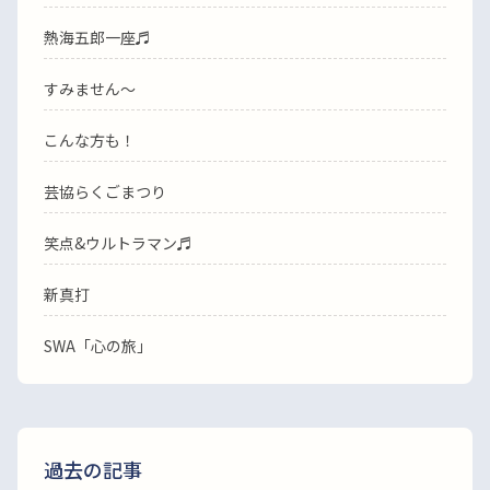
熱海五郎一座♬
すみません〜
こんな方も！
芸協らくごまつり
笑点&ウルトラマン♬
新真打
SWA「心の旅」
過去の記事