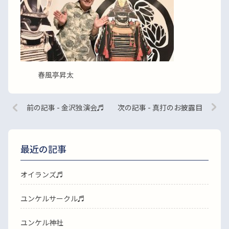
春風亭昇太
前の記事 - 金沢独演会♬
次の記事 - 真打のお披露目
最近の記事
オイランズ♬
ユンケルサークル♬
ユンケル神社