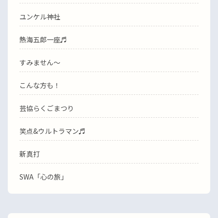
ユンケル神社
熱海五郎一座♬
すみません〜
こんな方も！
芸協らくごまつり
笑点&ウルトラマン♬
新真打
SWA「心の旅」