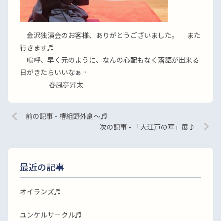
金沢独演会のお客様、ありがとうございました。 また
行きます♬
嗚呼、早く元のように、なんの心配もなく落語が出来る
日がきたらいいなぁ…
春風亭昇太
前の記事 - 椿組野外劇〜♬
次の記事 - 「大江戸の華」展♪
最近の記事
オイランズ♬
ユンケルサークル♬