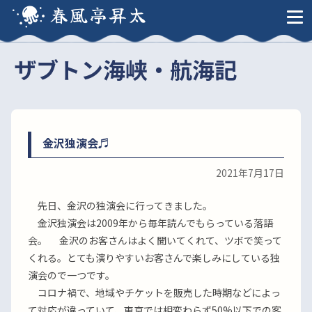
春風亭昇太
ザブトン海峡・航海記
金沢独演会♬
2021年7月17日
先日、金沢の独演会に行ってきました。
金沢独演会は2009年から毎年読んでもらっている落語
会。 金沢のお客さんはよく聞いてくれて、ツボで笑って
くれる。とても演りやすいお客さんで楽しみにしている独
演会ので一つです。
コロナ禍で、地域やチケットを販売した時期などによっ
て対応が違っていて、東京では相変わらず50%以下での客