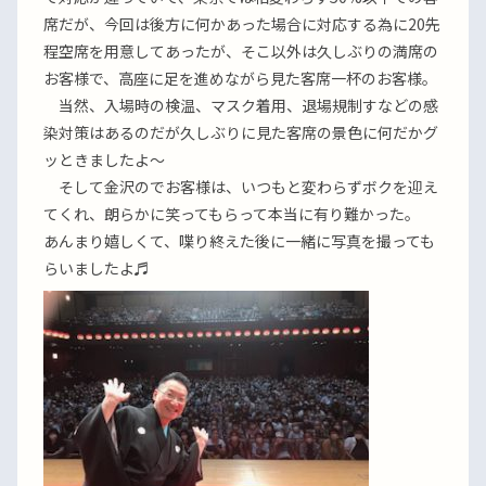
席だが、今回は後方に何かあった場合に対応する為に20先
程空席を用意してあったが、そこ以外は久しぶりの満席の
お客様で、高座に足を進めながら見た客席一杯のお客様。
当然、入場時の検温、マスク着用、退場規制すなどの感
染対策はあるのだが久しぶりに見た客席の景色に何だかグ
ッときましたよ〜
そして金沢のでお客様は、いつもと変わらずボクを迎え
てくれ、朗らかに笑ってもらって本当に有り難かった。
あんまり嬉しくて、喋り終えた後に一緒に写真を撮っても
らいましたよ♬