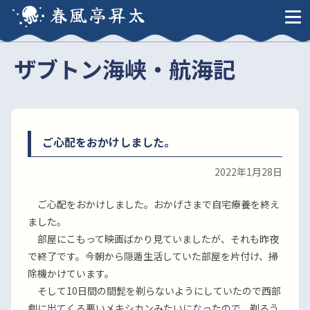
春風亭昇太
ザブトン海峡・航海記
ご心配をおかけしました。
2022年1月28日
ご心配をおかけしました。おかげさまで自宅療養を終え
ました。
部屋にこもって映画ばかり見ていましたが、それも昨夜
で終了です。今朝から隠遁生活していた部屋を片付け、掃
除機かけています。
そして10日間の間髭を剃らないようにしていたので西部
劇に出てくる悪いメキシカンみたいになったので、剃ろう