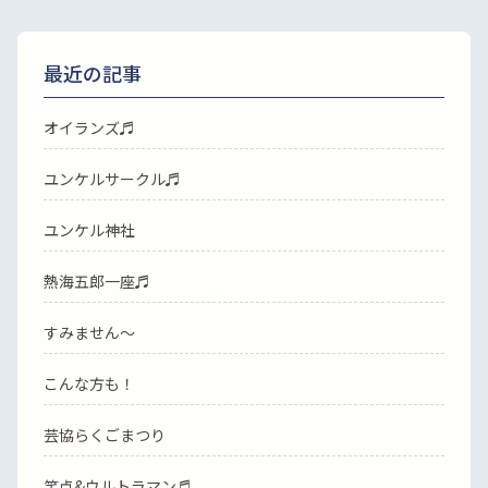
最近の記事
オイランズ♬
ユンケルサークル♬
ユンケル神社
熱海五郎一座♬
すみません〜
こんな方も！
芸協らくごまつり
笑点&ウルトラマン♬