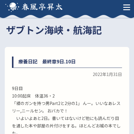
春風亭昇太
ザブトン海峡・航海記
療養日記 最終章9日.10日
2022年1月31日
9日目
10:00起床 体温36・2
「裸のガンを持つ男Part2と2分の1」 んー。いいなあレス
リー,ニールセン。 おバカで！
いよいよあと2日。書いてはないけど他にも読んだり目
を通した本や部屋の片付けをする。ほとんどお城の本でし
た。