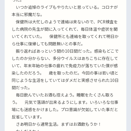
いつか追悼のライブもやりたいと思っている。コロナが
本当に邪魔だな。
保健所は大忙しのようで連絡は来ないので、PCR検査を
した病院の先生が間に入ってくれて、毎日体温や症状を聞
いてくれていた。 保健所とも連絡を取ってくれて明日か
ら仕事に復帰しても問題無いとの事だ。
振り返ればあっという間の10日間だった。感染もどこで
したのか分からない、多分ウイルスはあちこちに存在して
いて、年末年始の仕事の疲れで免疫力が落ちていた僕が感
染したのだろう。 歳を取ったのだ。今回の事は若い頃と
同じような生活をしていてはダメだと実感させられた10日
間だった。
毎日飲んでいたお酒も控えよう。睡眠をたくさん取ろ
う。 元気で落語が出来るようにします。いろいろな仕事
場にも迷惑をかけました。プロ意識が欠如していた事だと
反省しています。
さあ明日から通常生活。まずはお酒飲もうか！