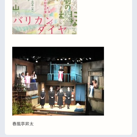
春風亭昇太