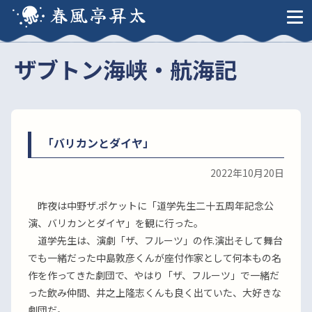
春風亭昇太
ザブトン海峡・航海記
「バリカンとダイヤ」
2022年10月20日
昨夜は中野ザ.ポケットに「道学先生二十五周年記念公
演、バリカンとダイヤ」を観に行った。
道学先生は、演劇「ザ、フルーツ」の作.演出そして舞台
でも一緒だった中島敦彦くんが座付作家として何本もの名
作を作ってきた劇団で、やはり「ザ、フルーツ」で一緒だ
った飲み仲間、井之上隆志くんも良く出ていた、大好きな
劇団だ。