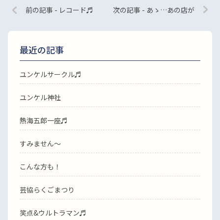
前の記事 - レコード♬
次の記事 - あゝ…あの店が
最近の記事
ユンケルサークル♬
ユンケル神社
熱海五郎一座♬
すみません〜
こんな方も！
芸協らくごまつり
笑点&ウルトラマン♬