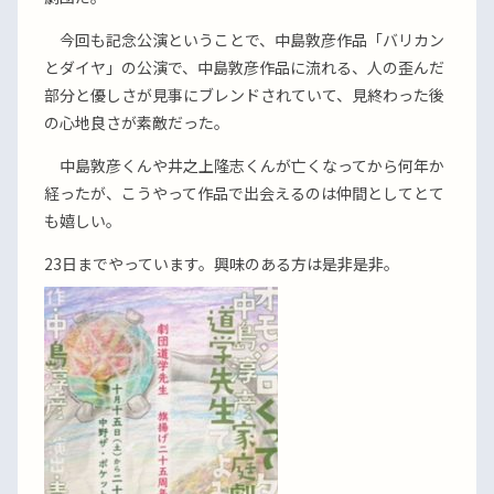
今回も記念公演ということで、中島敦彦作品「バリカン
とダイヤ」の公演で、中島敦彦作品に流れる、人の歪んだ
部分と優しさが見事にブレンドされていて、見終わった後
の心地良さが素敵だった。
中島敦彦くんや井之上隆志くんが亡くなってから何年か
経ったが、こうやって作品で出会えるのは仲間としてとて
も嬉しい。
23日までやっています。興味のある方は是非是非。