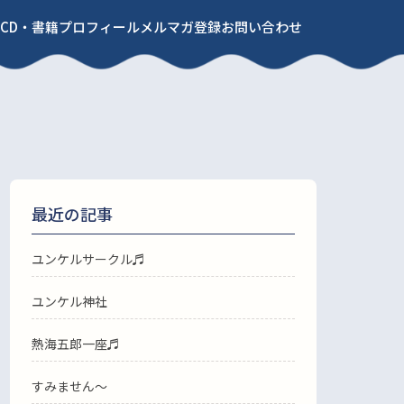
CD・書籍
プロフィール
メルマガ登録
お問い合わせ
最近の記事
ユンケルサークル♬
ユンケル神社
熱海五郎一座♬
すみません〜