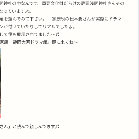
間神社の中なんです。重要文化財だらけの静岡浅間神社さんその
なっていますよ。
足を運んでみて下さい。 家康役の松本潤さんが実際にドラマ
ンが付いていたりしてリアルでしたよ。
して僕も展示されてました〜♬
家康 静岡大河ドラマ館。観に来てね〜
さん」と読んで親しんでます♬