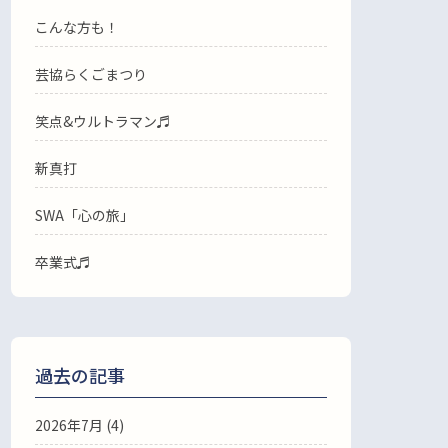
こんな方も！
芸協らくごまつり
笑点&ウルトラマン♬
新真打
SWA「心の旅」
卒業式♬
過去の記事
2026年7月
(4)