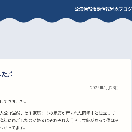
公演情報
活動情報
昇太ブログ
した♬
2023年1月28日
してきました。
人公は当然、徳川家康！その家康が産まれた岡崎市と独立して
晩年に過ごしたのが静岡にそれぞれ大河ドラマ館があって僕はそ
つかってます。