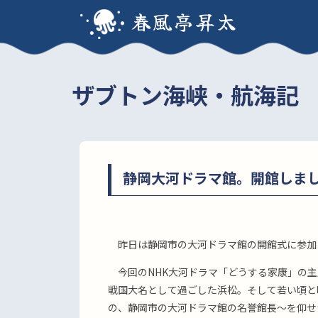
春風亭昇太
ザブトン海峡・航海記
静岡大河ドラマ館。開館しま
昨日は静岡市の大河ドラマ館の開館式に参加
今回のNHK大河ドラマ「どうする家康」の主
戦国大名として過ごした浜松。そして若い頃と
の、静岡市の大河ドラマ館の名誉館長〜を仰せ