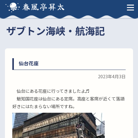
春風亭昇太
ザブトン海峡・航海記
仙台花座
2023年4月3日
仙台にある花座に行ってきましたよ♬
魅知国花座は仙台にある定席。高座と客席が近くて落語
好きにはたまらない場所ですね。