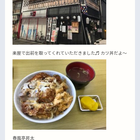
楽屋で出前を取ってくれていただきました♬ カツ丼だよ〜
春風亭昇太