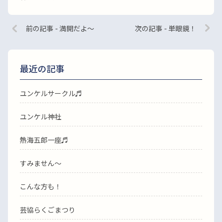
前の記事 - 満開だよ〜
次の記事 - 単眼鏡！
最近の記事
ユンケルサークル♬
ユンケル神社
熱海五郎一座♬
すみません〜
こんな方も！
芸協らくごまつり