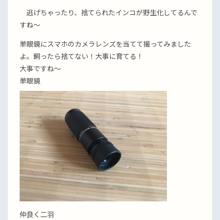
逃げちゃったり、捨てられたインコが野生化してるんで
すね〜
単眼鏡にスマホのカメラレンズを当てて撮ってみました
よ。飼ったら捨てない！大事に育てる！
大事ですね〜
単眼鏡
仲良く二羽