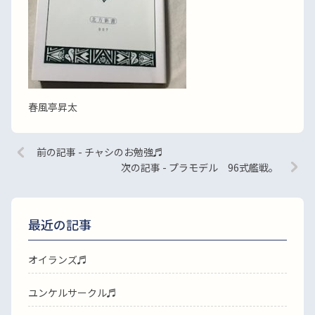
春風亭昇太
前の記事 - チャシのお勉強♬
次の記事 - プラモデル 96式艦戦。
最近の記事
オイランズ♬
ユンケルサークル♬