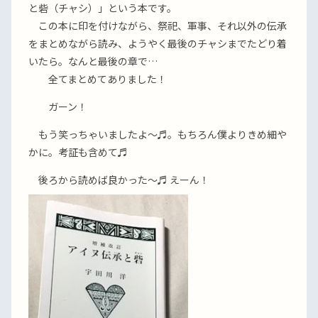
と砦（チャシ）」という本です。
この本に印を付けながら、祭祀、軍事、それ以外の伝承
をまとめながら読み、ようやく最後のチャシまでたどり着
いたら。なんと最後の章で…
全てまとめてありました！
ガーン！
もう笑っちゃいましたよ〜♬。もちろん僕よりきめ細や
かに。考証も含めて♬
後ろから読めば良かった〜♬ えーん！