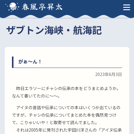
春風亭昇太
ザブトン海峡・航海記
がぁ〜ん！
2023年6月3日
昨日エラソーにチャシの伝承の本をどうまとめようか。
なんて書いてたのに〜〜。
アイヌの昔話や伝承についての本はいくつか出ているの
ですが、チャシの伝承についてまとめた本を偶然見つけ
て、こりゃいいや！と取寄せて読んでました。
それは2005年に発刊された宇田川洋さんの「アイヌ伝承