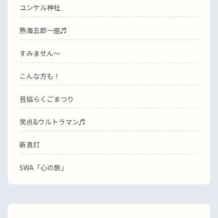
ユンケル神社
熱海五郎一座♬
すみません〜
こんな方も！
芸協らくごまつり
笑点&ウルトラマン♬
新真打
SWA「心の旅」