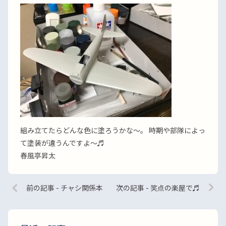
組み立てたらどんな色に塗ろうかな〜。 時期や部隊によっ
て塗装が違うんですよ〜♬
春風亭昇太
前の記事 - チャシ関係本
次の記事 - 笑点の楽屋で♬