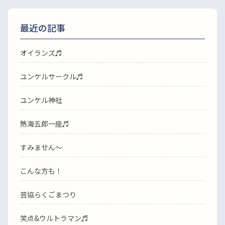
最近の記事
オイランズ♬
ユンケルサークル♬
ユンケル神社
熱海五郎一座♬
すみません〜
こんな方も！
芸協らくごまつり
笑点&ウルトラマン♬