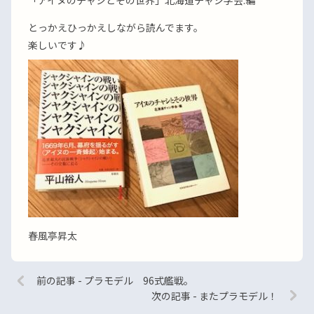
「アイヌのチャシとその世界」北海道チャシ学会.編
とっかえひっかえしながら読んでます。
楽しいです♪
春風亭昇太
前の記事 - プラモデル 96式艦戦。
次の記事 - またプラモデル！