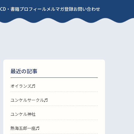
CD・書籍
プロフィール
メルマガ登録
お問い合わせ
最近の記事
オイランズ♬
ユンケルサークル♬
ユンケル神社
熱海五郎一座♬