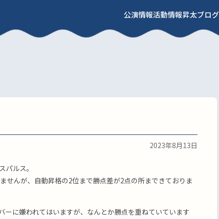
公演情報
活動情報
昇太ブログ
2023年8月13日
スパルス。
りませんが、自動昇格の2位まで勝点差が2点の所まできておりま
バーに嫌われてはいますが、なんとか勝点を重ねていています