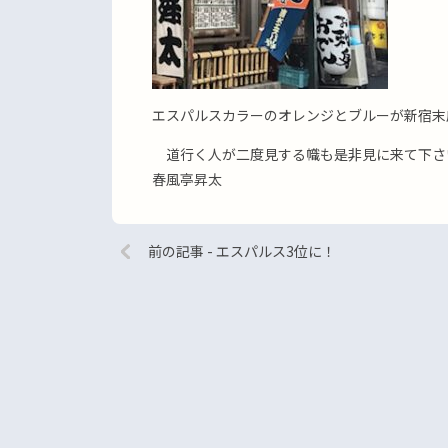
エスパルスカラーのオレンジとブルーが新宿末
道行く人が二度見する幟も是非見に来て下さ
春風亭昇太
前の記事 - エスパルス3位に！