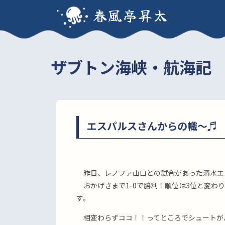
春風亭昇太
ザブトン海峡・航海記
エスパルスさんからの幟〜♬
昨日、レノファ山口との試合があった清水エ
おかげさまで1-0で勝利！順位は3位と変わ
す。
相変わらずココ！！ってところでシュートが