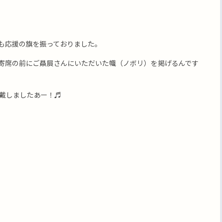
も応援の旗を振っておりました。
寄席の前にご贔屓さんにいただいた幟（ノボリ）を掲げるんです
戴しましたあー！♬