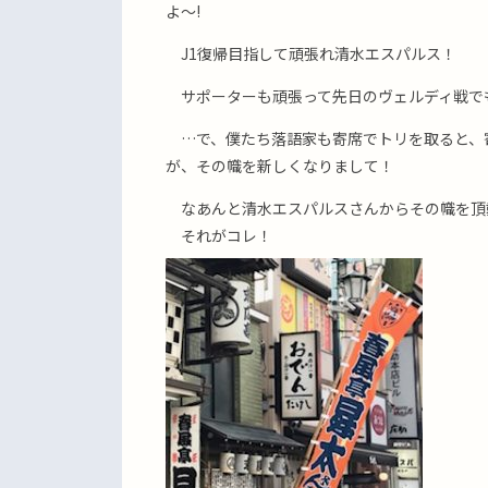
よ〜!
J1復帰目指して頑張れ清水エスパルス！
サポーターも頑張って先日のヴェルディ戦で
…で、僕たち落語家も寄席でトリを取ると、
が、その幟を新しくなりまして！
なあんと清水エスパルスさんからその幟を頂
それがコレ！