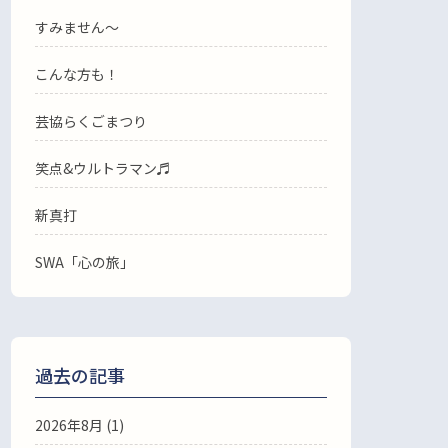
すみません〜
こんな方も！
芸協らくごまつり
笑点&ウルトラマン♬
新真打
SWA「心の旅」
過去の記事
2026年8月
(1)