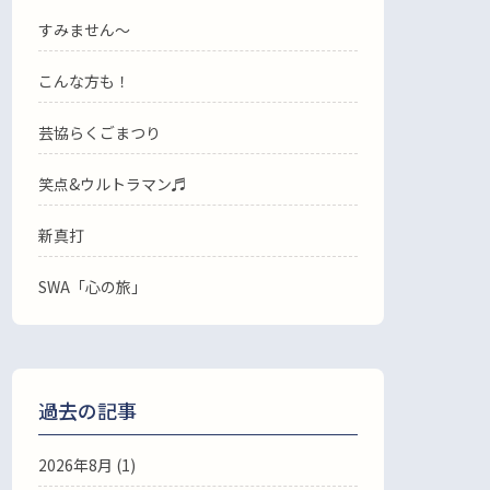
すみません〜
こんな方も！
芸協らくごまつり
笑点&ウルトラマン♬
新真打
SWA「心の旅」
過去の記事
2026年8月
(1)