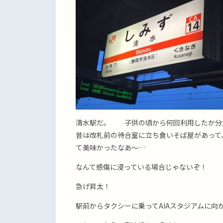
清水駅だ。 子供の頃から何回利用したか分
昔は改札前の待合室に立ち食いそば屋があって
て美味かったなあ〜…
なんて感傷に浸っている場合じゃないぞ！
急げ昇太！
駅前からタクシーに乗ってAIAスタジアムに向