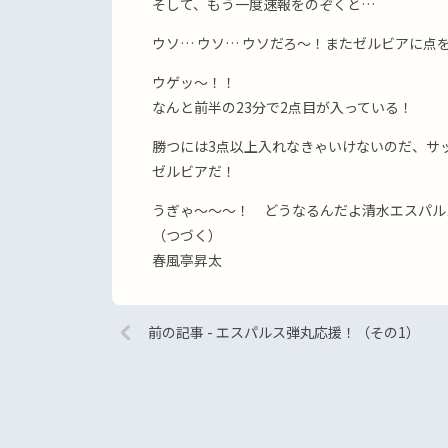
そして、もう一度速報をのぞくと…
ウソ… ウソ… ウソだろ〜！またゼルビアに点を
ウゲッ〜！！
なんと前半の23分で2点目が入っている！
勝つには3点以上入れなきゃいけないのだ、サ
ゼルビアだ！
うぎゃ〜〜〜！ どうなるんだよ清水エスパル
（つづく）
春風亭昇太
前の記事 - エスパルス弾丸応援！（その1）