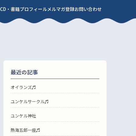
CD・書籍
プロフィール
メルマガ登録
お問い合わせ
最近の記事
オイランズ♬
ユンケルサークル♬
ユンケル神社
熱海五郎一座♬