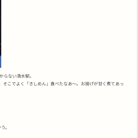
からない清水駅。
、そこでよく「きしめん」食べたなあ〜。お揚げが甘く煮てあっ
かう。