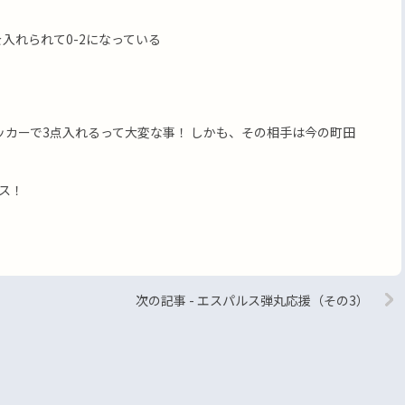
入れられて0-2になっている
ッカーで3点入れるって大変な事！ しかも、その相手は今の町田
ス！
次の記事 - エスパルス弾丸応援（その3）