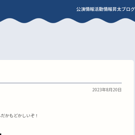
公演情報
活動情報
昇太ブログ
2023年8月20日
なんだかもどかしいぞ！