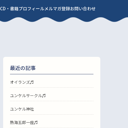
CD・書籍
プロフィール
メルマガ登録
お問い合わせ
最近の記事
オイランズ♬
ユンケルサークル♬
ユンケル神社
熱海五郎一座♬