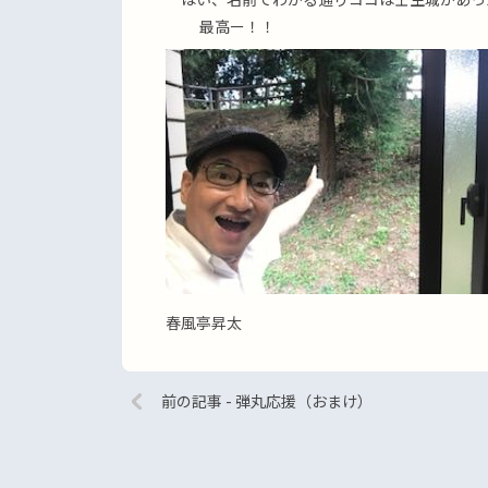
最高ー！！
春風亭昇太
前の記事 - 弾丸応援（おまけ）