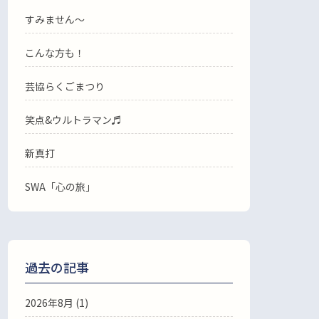
すみません〜
こんな方も！
芸協らくごまつり
笑点&ウルトラマン♬
新真打
SWA「心の旅」
過去の記事
2026年8月
(1)