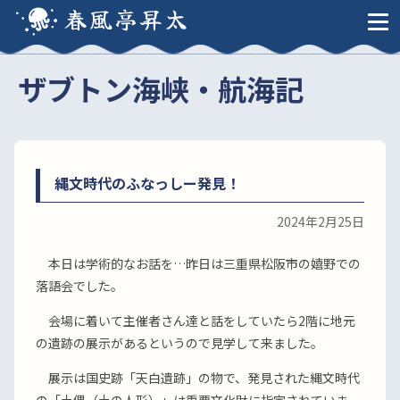
春風亭昇太
ザブトン海峡・航海記
縄文時代のふなっしー発見！
2024年2月25日
本日は学術的なお話を…昨日は三重県松阪市の嬉野での
落語会でした。
会場に着いて主催者さん達と話をしていたら2階に地元
の遺跡の展示があるというので見学して来ました。
展示は国史跡「天白遺跡」の物で、発見された縄文時代