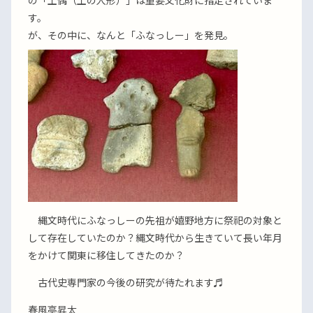
の「土偶（土の人形）」は重要文化財に指定されていま
す。
が、その中に、なんと「ふなっしー」を発見。
縄文時代にふなっしーの先祖が嬉野地方に祭祀の対象と
して存在していたのか？縄文時代から生きていて長い年月
をかけて関東に移住してきたのか？
古代史専門家の今後の研究が待たれます♬
春風亭昇太