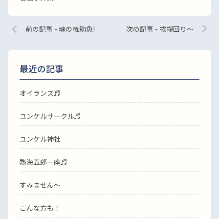
前の記事 - 魂の権助魚!
次の記事 - 挨拶回り〜
最近の記事
オイランズ♬
ユンケルサークル♬
ユンケル神社
熱海五郎一座♬
すみません〜
こんな方も！