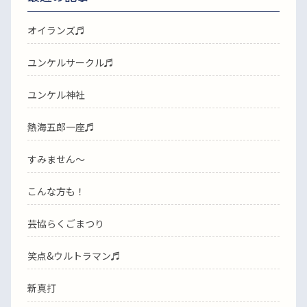
オイランズ♬
ユンケルサークル♬
ユンケル神社
熱海五郎一座♬
すみません〜
こんな方も！
芸協らくごまつり
笑点&ウルトラマン♬
新真打