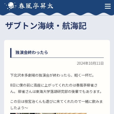
春風亭昇太
ザブトン海峡・航海記
独演会終わったら
2024年10月11日
下北沢本多劇場の独演会が終わったら、軽く一杯だ。
8日に僕の前に高座に上がってくれたのは春風亭柳雀さ
ん。 柳雀さんは東海大学落語研究部の後輩でもあります。
この日は桂宮治くんも遊びに来てくれたので一緒に飲みま
したよう〜