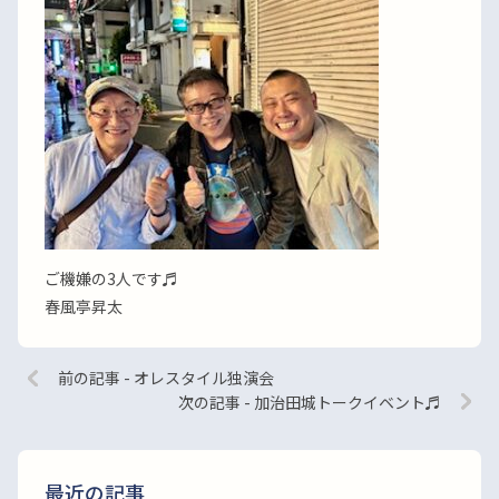
ご機嫌の3人です♬
春風亭昇太
前の記事 - オレスタイル独演会
次の記事 - 加治田城トークイベント♬
最近の記事