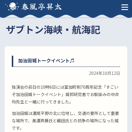
春風亭昇太
ザブトン海峡・航海記
加治田城トークイベント♬
2024年10月12日
独演会の前日の10時6日には富加町制70周年記念「すごい
ぞ加治田城トークイベント」城郭研究者でお馴染みの中井
均先生と一緒に行ってきました。
加治田城は濃尾平野の北に位地し、交通の要所として重要
な場所で、美濃斉藤氏と織田氏との抗争の場所になった城
です。