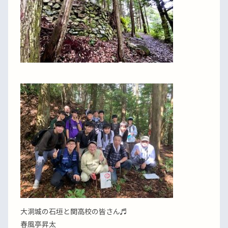
大洞城の石垣と関高校の皆さん♬
春風亭昇太