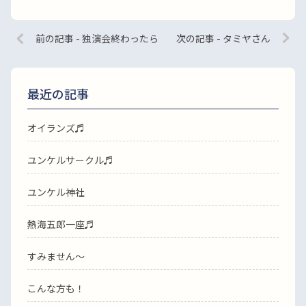
前の記事 - 独演会終わったら
次の記事 - タミヤさん
最近の記事
オイランズ♬
ユンケルサークル♬
ユンケル神社
熱海五郎一座♬
すみません〜
こんな方も！