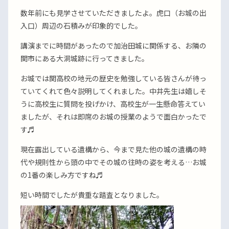
数年前にも見学させていただきましたよ。虎口（お城の出
入口）周辺の石積みが印象的でした。
講演までに時間があったので加治田城に関係する、お隣の
関市にある大洞城跡に行ってきました。
お城では関高校の地元の歴史を勉強している皆さんが待っ
ていてくれて色々説明してくれました。中井先生は嬉しそ
うに高校生に質問を投げかけ、高校生が一生懸命答えてい
ましたが、それは即席のお城の授業のようで面白かったで
す♬
現在露出している遺構から、今まで見た他の城の遺構の時
代や規則性から頭の中でその城の往時の姿を考える…お城
の1番の楽しみ方ですね♬
短い時間でしたが貴重な踏査となりました。