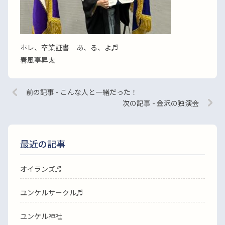
ホレ、卒業証書 あ、る、よ♬
春風亭昇太
前の記事 - こんな人と一緒だった！
次の記事 - 金沢の独演会
最近の記事
オイランズ♬
ユンケルサークル♬
ユンケル神社