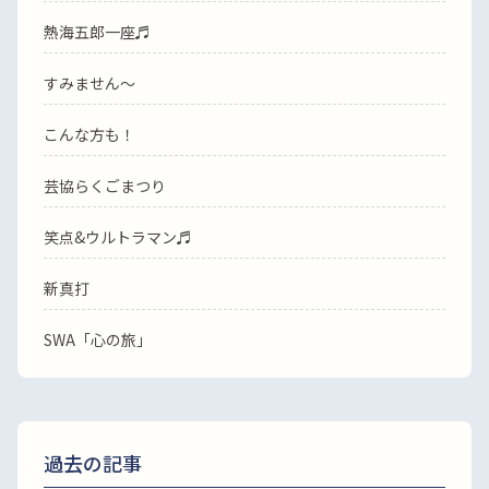
熱海五郎一座♬
すみません〜
こんな方も！
芸協らくごまつり
笑点&ウルトラマン♬
新真打
SWA「心の旅」
過去の記事