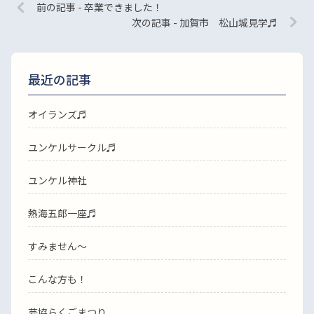
前の記事 - 卒業できました！
次の記事 - 加賀市 松山城見学♬
最近の記事
オイランズ♬
ユンケルサークル♬
ユンケル神社
熱海五郎一座♬
すみません〜
こんな方も！
芸協らくごまつり