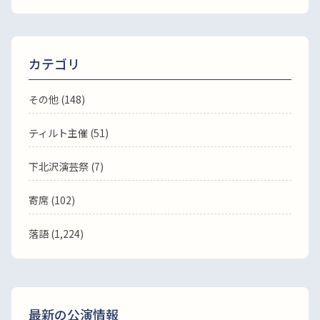
カテゴリ
その他 (148)
ティルト主催 (51)
下北沢演芸祭 (7)
寄席 (102)
落語
(1,224)
最新の公演情報