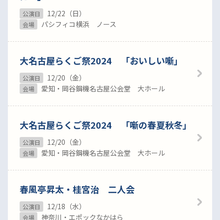
12/22（日）
公演日
パシフィコ横浜 ノース
会場
大名古屋らくご祭2024 「おいしい噺」
12/20（金）
公演日
愛知・岡谷鋼機名古屋公会堂 大ホール
会場
大名古屋らくご祭2024 「噺の春夏秋冬」
12/20（金）
公演日
愛知・岡谷鋼機名古屋公会堂 大ホール
会場
春風亭昇太・桂宮治 二人会
12/18（水）
公演日
神奈川・エポックなかはら
会場