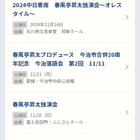
2024中日寄席 春風亭昇太独演会～オレス
タイル～
2024年11月14日
公演日
石川県立音楽堂 邦楽ホール
会場
春風亭昇太プロデュース 今治市合併20周
年記念 今治落語会 第2回 11/11
11/11（月）
公演日
愛媛・今治市中央公民館
会場
春風亭昇太独演会
11/10（日）
公演日
富士吉田市・ふじさんホール
会場