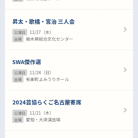
昇太・歌橘・宮治 三人会
11/27（水）
公演日
栃木県総合文化センター
会場
SWA傑作選
11/24（日）
公演日
有楽町よみうりホール
会場
2024芸協らくご名古屋寄席
11/21（木）
公演日
愛知・大須演芸場
会場