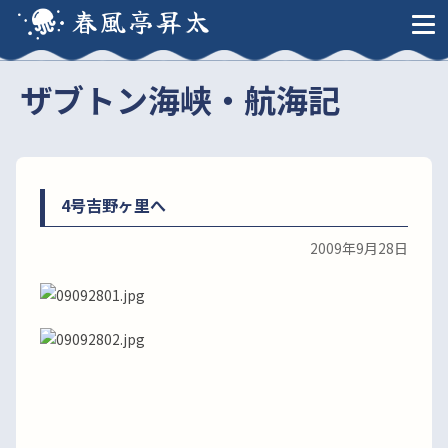
春風亭昇太
ザブトン海峡・航海記
4号吉野ヶ里へ
2009年9月28日