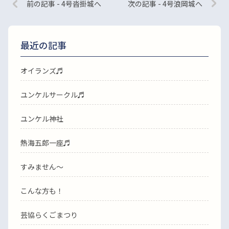
前の記事 - 4号沓掛城へ
次の記事 - 4号浪岡城へ
最近の記事
オイランズ♬
ユンケルサークル♬
ユンケル神社
熱海五郎一座♬
すみません〜
こんな方も！
芸協らくごまつり