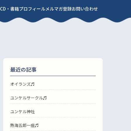
CD・書籍
プロフィール
メルマガ登録
お問い合わせ
最近の記事
オイランズ♬
ユンケルサークル♬
ユンケル神社
熱海五郎一座♬