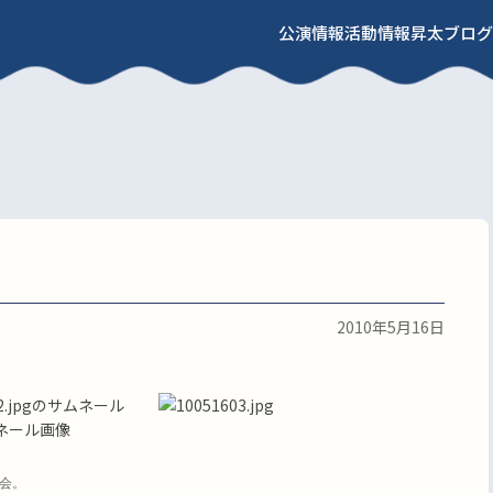
公演情報
活動情報
昇太ブログ
2010年5月16日
会。