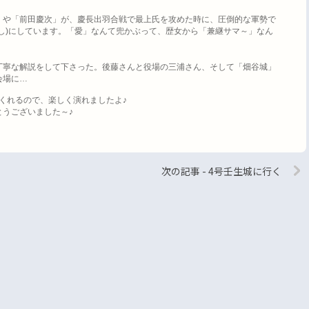
」や「前田慶次」が、慶長出羽合戦で最上氏を攻めた時に、圧倒的な軍勢で
し
)
にしています。「愛」なんて兜かぶって、歴女から「兼継サマ～」なん
。
丁寧な解説をして下さった。後藤さんと役場の三浦さん、そして「畑谷城」
会場に
…
くれるので、楽しく演れましたよ
♪
とうございました～
♪
次の記事 - 4号壬生城に行く