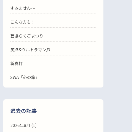
すみません〜
こんな方も！
芸協らくごまつり
笑点&ウルトラマン♬
新真打
SWA「心の旅」
過去の記事
2026年8月
(1)