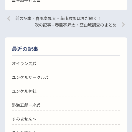
〓春風亭昇太〓
前の記事 - 春風亭昇太・韮山攻めはまだ続く！
次の記事 - 春風亭昇太・韮山城調査のまとめ
最近の記事
オイランズ♬
ユンケルサークル♬
ユンケル神社
熱海五郎一座♬
すみません〜