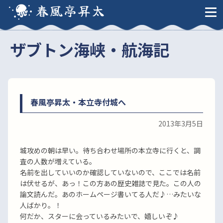
春風亭昇太
ザブトン海峡・航海記
春風亭昇太・本立寺付城へ
2013年3月5日
城攻めの朝は早い。待ち合わせ場所の本立寺に行くと、調
査の人数が増えている。
名前を出していいのか確認していないので、ここでは名前
は伏せるが、あっ！この方あの歴史雑誌で見た。この人の
論文読んだ。あのホームページ書いてる人だ♪…みたいな
人ばかり。！
何だか、スターに会っているみたいで、嬉しいぞ♪