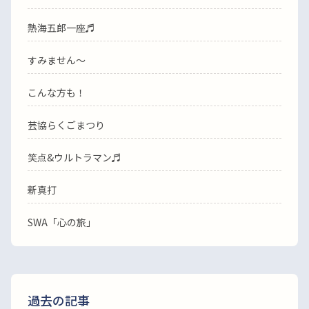
熱海五郎一座♬
すみません〜
こんな方も！
芸協らくごまつり
笑点&ウルトラマン♬
新真打
SWA「心の旅」
過去の記事