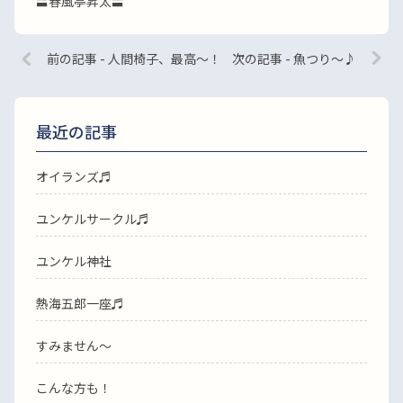
〓春風亭昇太〓
前の記事 - 人間椅子、最高〜！
次の記事 - 魚つり〜♪
最近の記事
オイランズ♬
ユンケルサークル♬
ユンケル神社
熱海五郎一座♬
すみません〜
こんな方も！