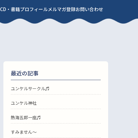
CD・書籍
プロフィール
メルマガ登録
お問い合わせ
最近の記事
ユンケルサークル♬
ユンケル神社
熱海五郎一座♬
すみません〜