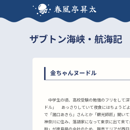
春風亭昇太
ザブトン海峡・航海記
金ちゃんヌードル
中学生の頃、高校受験の勉強のフリをして深
ドル」 あっさりしていて夜食にはちょうど
で「諸口あきら」さんとか「鶴光師匠」聞
神奈川に住み、落語家になって東京に出て
粉」が徳島県の会社のため、販売エリアが