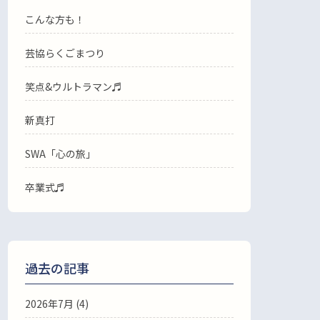
こんな方も！
芸協らくごまつり
笑点&ウルトラマン♬
新真打
SWA「心の旅」
卒業式♬
過去の記事
2026年7月
(4)