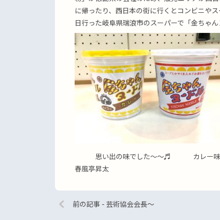
に帰ったり、西日本の街に行くとコンビニや
日行った岐阜県瑞浪市のスーパーで「金ちゃん
思い出の味でした〜〜♬ カレー味も
春風亭昇太
前の記事 - 芸術協会会長〜