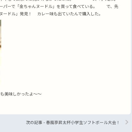
スーパーで「金ちゃんヌードル」を買って食べている。 で、先
ヌードル」発見！ カレー味も出ていたんで購入した。
美味しかったよ〜〜
次の記事 - 春風亭昇太杯小学生ソフトボール大会！