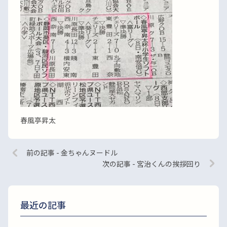
春風亭昇太
前の記事 - 金ちゃんヌードル
次の記事 - 宮治くんの挨拶回り
最近の記事