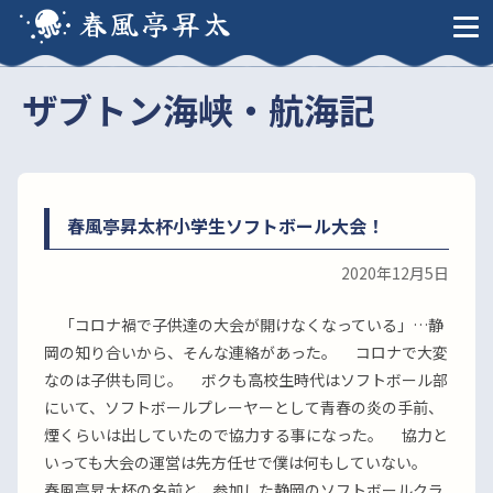
春風亭昇太
ザブトン海峡・航海記
春風亭昇太杯小学生ソフトボール大会！
2020年12月5日
「コロナ禍で子供達の大会が開けなくなっている」…静
岡の知り合いから、そんな連絡があった。 コロナで大変
なのは子供も同じ。 ボクも高校生時代はソフトボール部
にいて、ソフトボールプレーヤーとして青春の炎の手前、
煙くらいは出していたので協力する事になった。 協力と
いっても大会の運営は先方任せで僕は何もしていない。
春風亭昇太杯の名前と、参加した静岡のソフトボールクラ