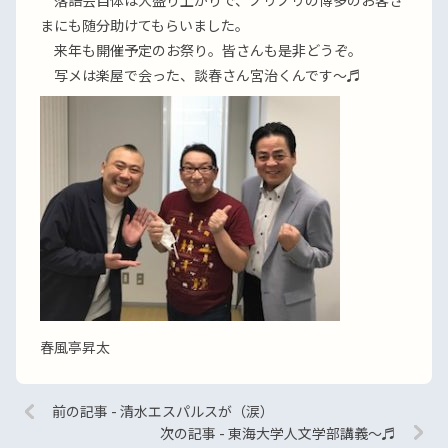
落語会自体は大盛り上がりで、ノリノリの博多のお客さ
まにも随分助けてもらいました。
来年も開催予定のお祭り。皆さんも是非どうぞ。
写メは楽屋で会った、談春さん宮治くんです〜♬
春風亭昇太
前の記事 - 清水エスパルスが（涙）
次の記事 - 東海大学人文学部講義〜♬