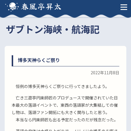
春風亭昇太
ザブトン海峡・航海記
博多天神らくご祭り
2022年11月8日
恒例の博多天神らくご祭りに行ってきましたよう。
亡き三遊亭円楽師匠のプロデュースで開催されていた日
本最大の落語イベントで、東西の落語家が大集結しての催
し物は、落語ファン開拓にも大きく関与したと思う。
本当なら円楽師匠も出る予定だったのだが残念だった。