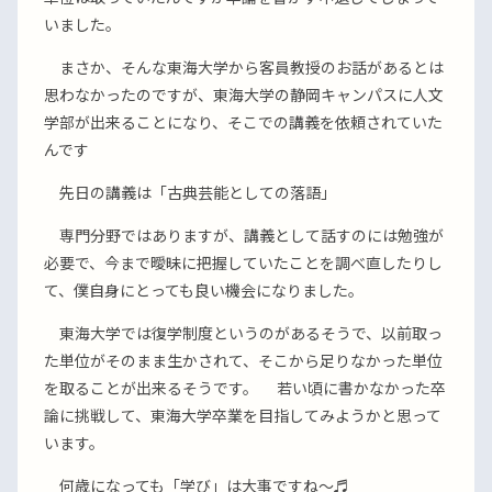
いました。
まさか、そんな東海大学から客員教授のお話があるとは
思わなかったのですが、東海大学の静岡キャンパスに人文
学部が出来ることになり、そこでの講義を依頼されていた
んです
先日の講義は「古典芸能としての落語」
専門分野ではありますが、講義として話すのには勉強が
必要で、今まで曖昧に把握していたことを調べ直したりし
て、僕自身にとっても良い機会になりました。
東海大学では復学制度というのがあるそうで、以前取っ
た単位がそのまま生かされて、そこから足りなかった単位
を取ることが出来るそうです。 若い頃に書かなかった卒
論に挑戦して、東海大学卒業を目指してみようかと思って
います。
何歳になっても「学び」は大事ですね〜♬