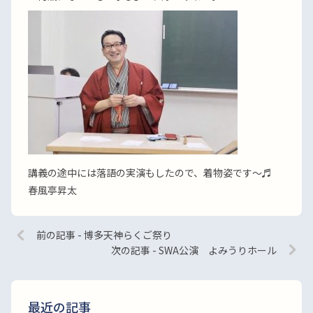
講義の途中には落語の実演もしたので、着物姿です〜♬
春風亭昇太
前の記事 - 博多天神らくご祭り
次の記事 - SWA公演 よみうりホール
最近の記事