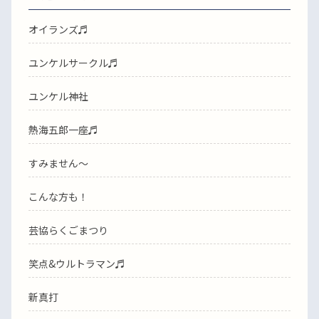
オイランズ♬
ユンケルサークル♬
ユンケル神社
熱海五郎一座♬
すみません〜
こんな方も！
芸協らくごまつり
笑点&ウルトラマン♬
新真打