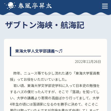
春風亭昇太
ザブトン海峡・航海記
東海大学人文学部講義〜♬
2022年11月26日
昨年、ニュース等でも少し流れた通り「東海大学客員教
授」ってお役をいただいていました。
若い頃、東海大学文学部史学科に入って日本史の勉強を
するハズの僕だったんですが、そこで「落語」を知ってし
い、大学の講義より寄席の高座ばかり行ってまして、大学
4年生の頃には落語家になるのを勝手に決めて、そこそこ
単位は取っていたんですが卒論を書かず中退してしまって