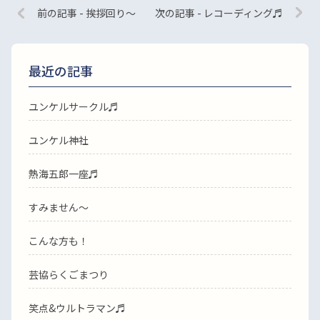
前の記事 - 挨拶回り〜
次の記事 - レコーディング♬
最近の記事
ユンケルサークル♬
ユンケル神社
熱海五郎一座♬
すみません〜
こんな方も！
芸協らくごまつり
笑点&ウルトラマン♬