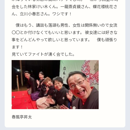
会をした林家けい木くん。一龍斎貞鏡さん、蝶花楼桃花さ
ん、立川小春志さん。ワシです！
僕はもう、講談も落語も男性、女性は関係無いので女流
〇〇とか付けなくてもいいと思います。 彼女達には好きな
事をどんどんやって欲しいと思っています。 僕も頑張り
ます！
見ていてファイトが湧く会でした。
春風亭昇太